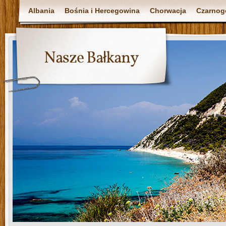
Albania
Bośnia i Hercegowina
Chorwacja
Czarnog
Nasze Bałkany