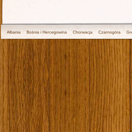
Albania
Bośnia i Hercegowina
Chorwacja
Czarnogóra
Gr