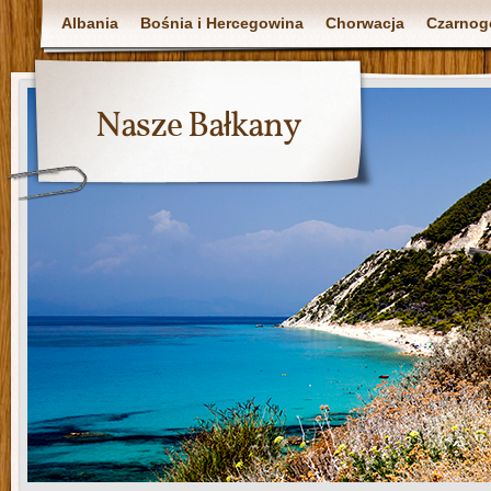
Albania
Bośnia i Hercegowina
Chorwacja
Czarnog
Nasze Bałkany