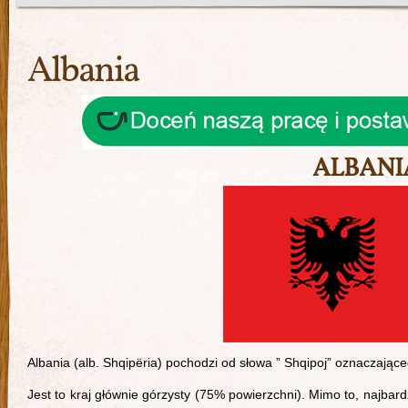
Albania
ALBANIA
Albania (alb. Shqipëria) pochodzi od słowa ” Shqipoj” oznaczające
Jest to kraj głównie górzysty (75% powierzchni). Mimo to, najbar