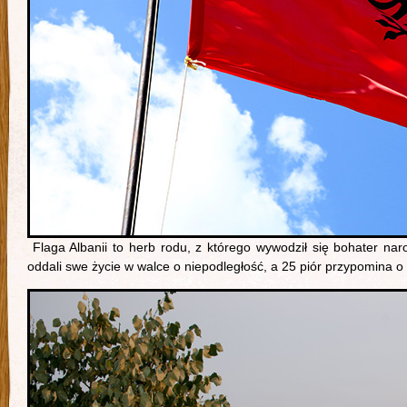
Flaga Albanii to herb rodu, z którego wywodził się bohater na
oddali swe życie w walce o niepodległość, a 25 piór przypomina 