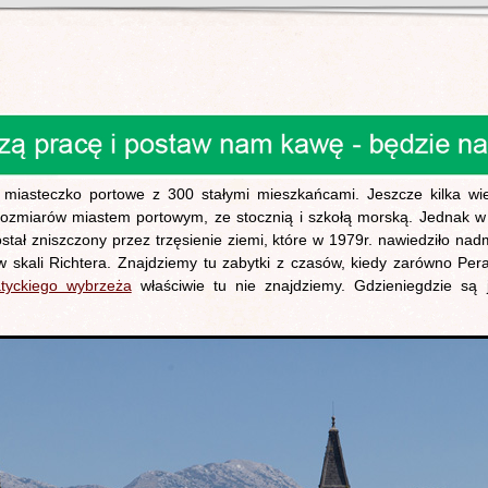
ie miasteczko portowe z 300 stałymi mieszkańcami. Jeszcze kilka 
rozmiarów miastem portowym, ze stocznią i szkołą morską. Jednak w X
stał zniszczony przez trzęsienie ziemi, które w 1979r. nawiedziło na
i w skali Richtera. Znajdziemy tu zabytki z czasów, kiedy zarówno Pera
atyckiego wybrzeża
właściwie tu nie znajdziemy. Gdzieniegdzie są 