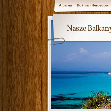
Albania
Bośnia i Hercegowi
Nasze Bałkan