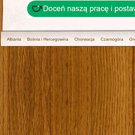
Albania
Bośnia i Hercegowina
Chorwacja
Czarnogóra
Gr