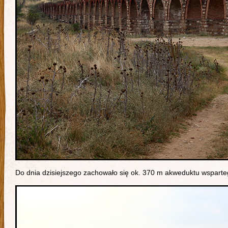
Do dnia dzisiejszego zachowało się ok. 370 m akweduktu wspart