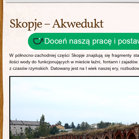
Skopje – Akwedukt
W północno-zachodniej części Skopje znajdują się fragmenty s
ilości wody do funkcjonujących w mieście łaźni, fontann i zajadó
z czasów rzymskich. Datowany jest na I wiek naszej ery, rozbudow