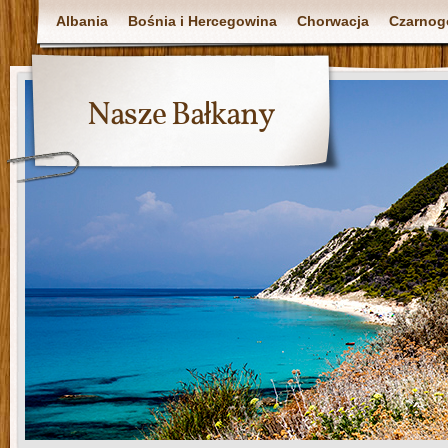
Albania
Bośnia i Hercegowina
Chorwacja
Czarnog
Nasze Bałkany