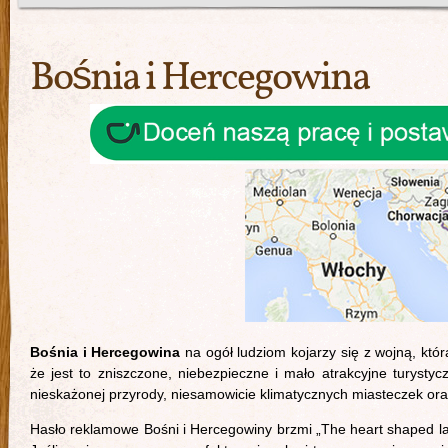
Bośnia i Hercegowina
Bośnia i Hercegowina
na ogół ludziom kojarzy się z wojną, któ
że jest to zniszczone, niebezpieczne i mało atrakcyjne turysty
nieskażonej przyrody, niesamowicie klimatycznych miasteczek or
Hasło reklamowe Bośni i Hercegowiny brzmi „The heart shaped lan