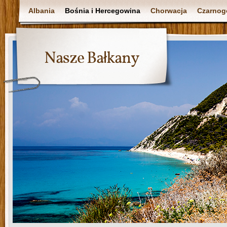
Albania
Bośnia i Hercegowina
Chorwacja
Czarnog
Nasze Bałkany