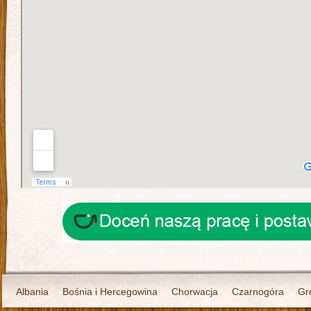
Albania
Bośnia i Hercegowina
Chorwacja
Czarnogóra
Gr