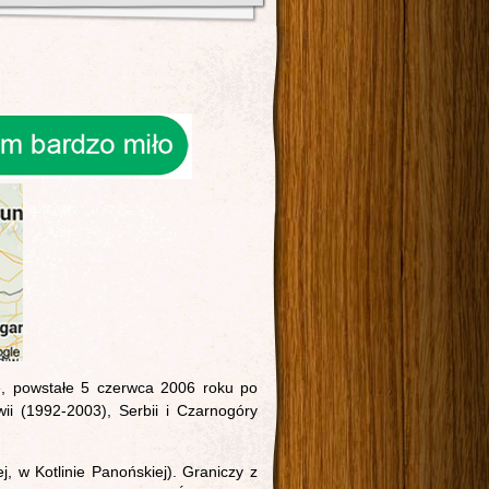
ie, powstałe 5 czerwca 2006 roku po
wii (1992-2003), Serbii i Czarnogóry
j, w Kotlinie Panońskiej). Graniczy z