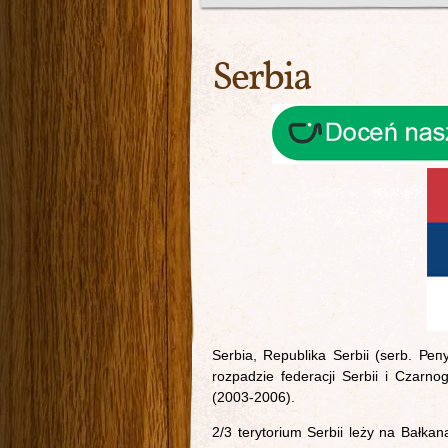
Serbia
Serbia, Republika Serbii (serb. Ре
rozpadzie federacji Serbii i Czarno
(2003-2006).
2/3 terytorium Serbii leży na Bałkan