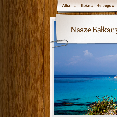
Albania
Bośnia i Hercegowi
Nasze Bałkan