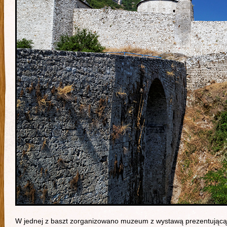
W jednej z baszt zorganizowano muzeum z wystawą prezentującą hi