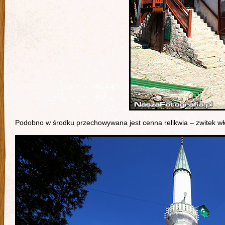
Podobno w środku przechowywana jest cenna relikwia – zwitek 