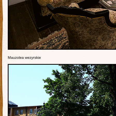
Mauzolea wezyrskie