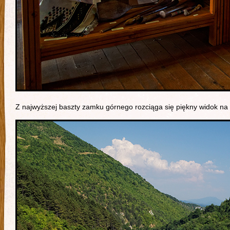
Z najwyższej baszty zamku górnego rozciąga się piękny widok na mi