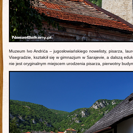
Muzeum Ivo Andrića – jugosłowiańskiego nowelisty, pisarza, laur
Visegradzie, kształcił się w gimnazjum w Sarajevie, a dalszą e
nie jest oryginalnym miejscem urodzenia pisarza, pierwotny budy