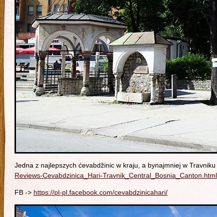
Jedna z najlepszych ćevabdžinic w kraju, a bynajmniej w Travniku
Reviews-Cevabdzinica_Hari-Travnik_Central_Bosnia_Canton.html
FB ->
https://pl-pl.facebook.com/cevabdzinicahari/