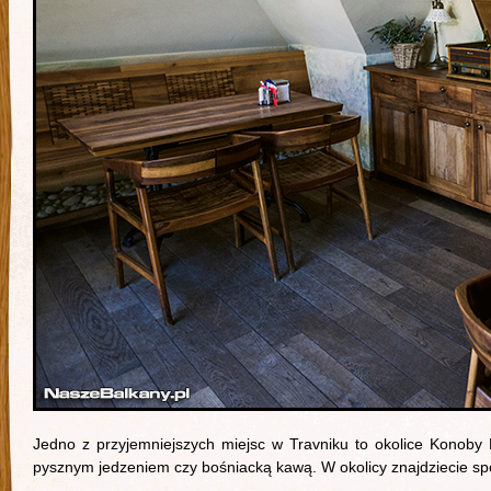
Jedno z przyjemniejszych miejsc w Travniku to okolice Konoby
pysznym jedzeniem czy bośniacką kawą. W okolicy znajdziecie spo