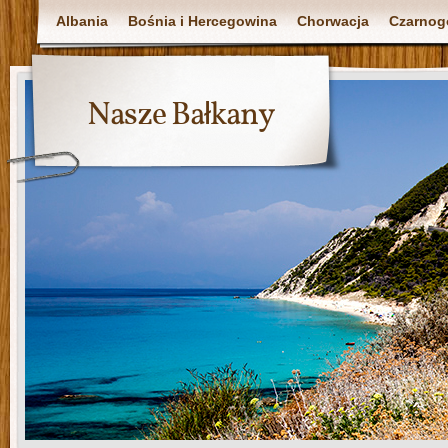
Albania
Bośnia i Hercegowina
Chorwacja
Czarnog
Nasze Bałkany