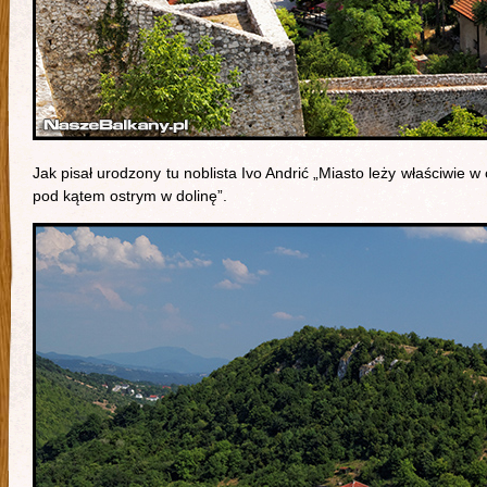
Jak pisał urodzony tu noblista Ivo Andrić „Miasto leży właściwie w 
pod kątem ostrym w dolinę”.