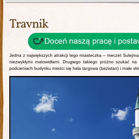
Travnik
Jedna z największych atrakcji tego miasteczka – meczet Sulejma
niezwykłymi malowidłami. Drugiego takiego próżno szukać na 
podcieniach budynku mieści się hala targowa (bezistan) i małe skle