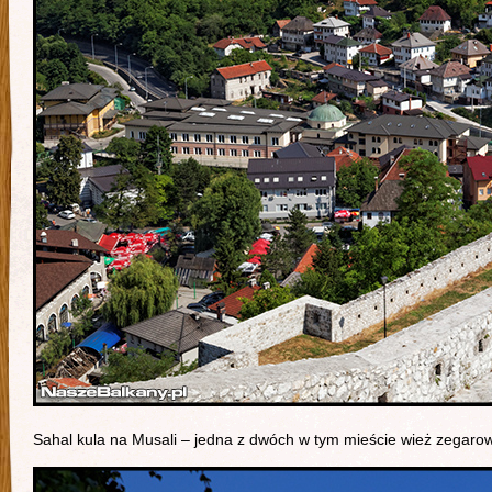
Sahal kula na Musali – jedna z dwóch w tym mieście wież zegar