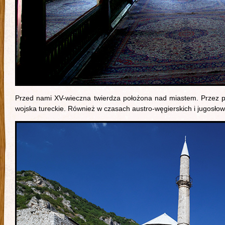
Przed nami XV-wieczna twierdza położona nad miastem. Przez po
wojska tureckie. Również w czasach austro-węgierskich i jugosło